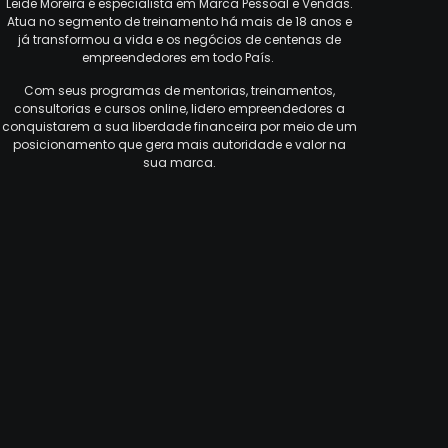
Leide Moreira é especialista em Marca Pessoal e Vendas.
Atua no segmento de treinamento há mais de 18 anos e
já transformou a vida e os negócios de centenas de
empreendedores em todo País.
Com seus programas de mentorias, treinamentos,
consultorias e cursos online, lidero empreendedores a
conquistarem a sua liberdade financeira por meio de um
posicionamento que gera mais autoridade e valor na
sua marca.