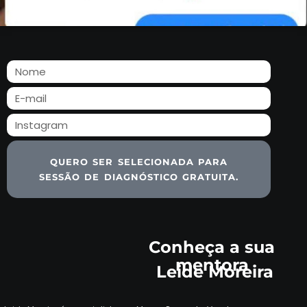
QUERO SER SELECIONADA PARA
SESSÃO DE DIAGNÓSTICO GRATUITA.
Conheça a sua
mentora
Leide Moreira