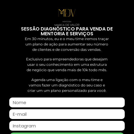
SESSÃO DIAGNÓSTICO PARA VENDA DE
MENTORIA E SERVIÇOS
Em 30 minutos, eu e o meu time iremos traçar
um plano de ação para aumentar seu número
de clientes e de conversão das vendas.
Exclusivo para empreendedoras que desejam
usar o seu conhecimento em uma estrutura
de negócio que venda mais de 10k todo mês.
Agenda uma ligação com o meu time e
vamos fazer um diagnóstico do seu caso e
criar um um plano personalizado para você.